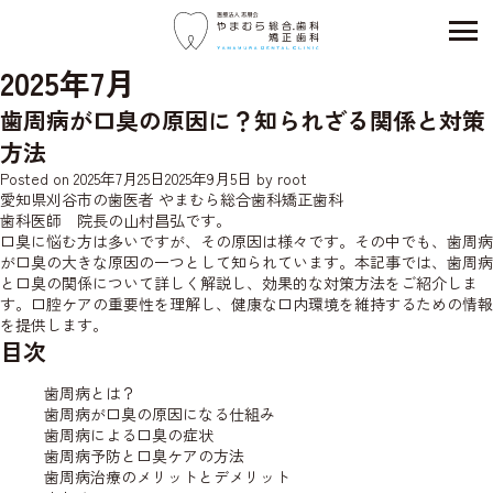
2025年7月
歯周病が口臭の原因に？知られざる関係と対策
方法
Posted on
2025年7月25日
2025年9月5日
by
root
愛知県刈谷市の歯医者 やまむら総合歯科矯正歯科
歯科医師 院長の山村昌弘です。
口臭に悩む方は多いですが、その原因は様々です。その中でも、歯周病
が口臭の大きな原因の一つとして知られています。本記事では、歯周病
と口臭の関係について詳しく解説し、効果的な対策方法をご紹介しま
す。口腔ケアの重要性を理解し、健康な口内環境を維持するための情報
を提供します。
目次
歯周病とは？
歯周病が口臭の原因になる仕組み
歯周病による口臭の症状
歯周病予防と口臭ケアの方法
歯周病治療のメリットとデメリット