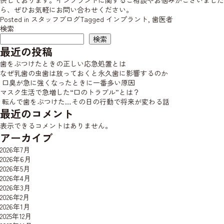
供しております。インプラントに関するご相談やお悩みがございました
ら、ぜひお気軽にお問い合わせください。
Posted in
スタッフブログ
Tagged
インプラント
,
歯医者
検索
検索
最近の投稿
歯をぶつけたときの正しい応急処置とは
なぜ乳歯の虫歯は放っておくと永久歯に影響するのか
口臭が急に強くなったときに一番多い原因
マスク生活で急増した“口のトラブル”とは？
転んで歯をぶつけた…その日の行動で将来が変わる話
最近のコメント
表示できるコメントはありません。
アーカイブ
2026年7月
2026年6月
2026年5月
2026年4月
2026年3月
2026年2月
2026年1月
2025年12月