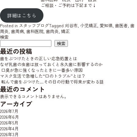
ご相談・ご予約は下記まで↓
詳細はこちら
Posted in
スタッフブログ
Tagged
刈谷市
,
小児矯正
,
愛知県
,
歯医者
,
歯
周炎
,
歯周病
,
歯科医院
,
歯肉炎
,
矯正
検索
検索
最近の投稿
歯をぶつけたときの正しい応急処置とは
なぜ乳歯の虫歯は放っておくと永久歯に影響するのか
口臭が急に強くなったときに一番多い原因
マスク生活で急増した“口のトラブル”とは？
転んで歯をぶつけた…その日の行動で将来が変わる話
最近のコメント
表示できるコメントはありません。
アーカイブ
2026年7月
2026年6月
2026年5月
2026年4月
2026年3月