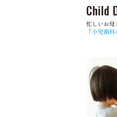
Child 
忙しいお母
「
小児歯科