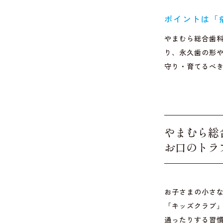
ポイントは「
やまむら総合歯
り、永久歯の形
守り・育てるべ
やまむら総
お口の
トラ
お子さまの小さ
「キッズクラブ
通ったりする習