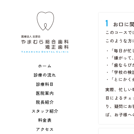
1
お口に
このコースで
このような方
・
「毎日が忙
・
「嫌がって
・
「歯ならび
ホーム
・
「学校の検
診療の流れ
・
「とにかく
診療科目
実際、忙しい
医院案内
目によるチェ
院長紹介
り、疑問にお
スタッフ紹介
ば、お子様へ
料金表
アクセス