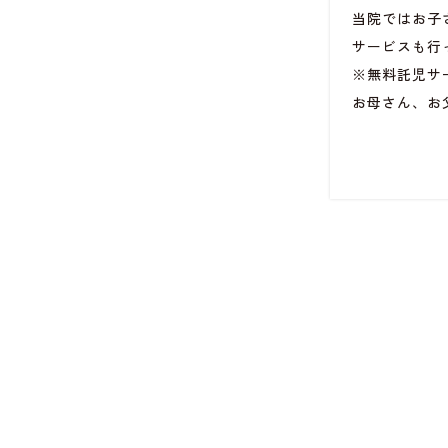
当院ではお子
サービスも行
※無料託児サ
お母さん、お