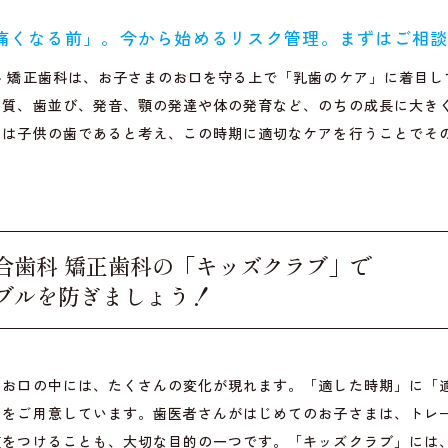
痛くなる前」。今から始めるリスク管理。まずはご相
科 矯正歯科は、お子さまのお口を守る上で「乳歯のケア」に着目
や質、歯並び、発音、顎の発達や体の発育など、のちの成長に大き
きは子供の歯であると考え、この時期に適切なケアを行うことでそ
合歯科 矯正歯科の
「キッズクラブ」で
ブルを防ぎましょう！
なお口の中には、たくさんの変化が現れます。「適した時期」に「
」をご用意しています。歯医者さんがはじめてのお子さまは、トレ
慣をつけることも、大切な目的の一つです。「キッズクラブ」には