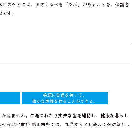
お口のケアには、おさえるべき「ツボ」があることを、保護者
のです。
笑顔に自信を持って、
。
豊かな表情を作ることができる。
えかねません。生涯にわたり丈夫な歯を維持し、健康な暮らし
まむら総合歯科 矯正歯科では、乳児から２０歳までを対象とし