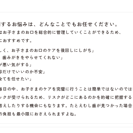
関するお悩みは、どんなことでもお任せください。
はお子さまのお口を総合的に管理していくことができるため、
におすすめです。
しく、お子さまのお口のケアを後回しにしがち」
、歯みがきをやらせてくれない」
が悪い気がする」
診だけでいいのか不安」
全てを任せたい」
毎日の中、お子さまのケアを完璧に行うことは簡単ではないのでは
ックが受けられるため、リスクがどこにあるのかを的確に把握する
答えしたりする機会にもなります。たとえむし歯が見つかった場合
の負担も最小限におさえられますよね。