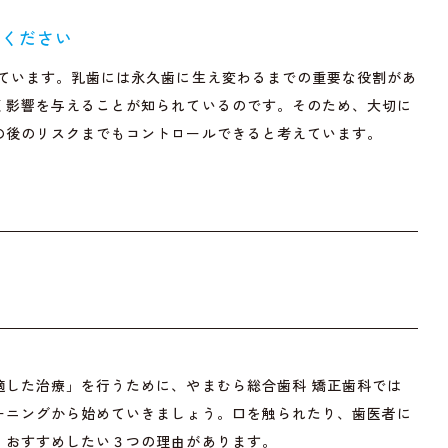
談ください
しています。乳歯には永久歯に生え変わるまでの重要な役割があ
く影響を与えることが知られているのです。そのため、大切に
の後のリスクまでもコントロールできると考えています。
適した治療」を行うために、やまむら総合歯科 矯正歯科では
ーニングから始めていきましょう。口を触られたり、歯医者に
、おすすめしたい３つの理由があります。