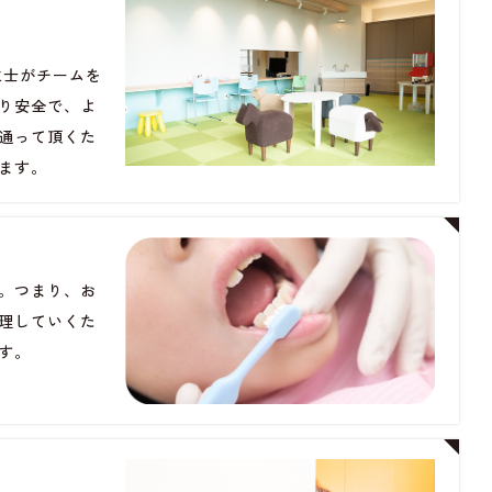
生士がチームを
り安全で、よ
通って頂くた
ます。
。つまり、お
理していくた
す。