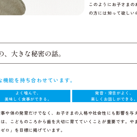
このようにお子さまの
の方には知って欲しい
の、
大きな秘密の話。
な機能を持ち合わせています。
よく噛んで、
発音・滑舌がよく、
美味しく食事ができる。
楽しくお話しができる
食事や体の発育だけでなく、お子さまの人格や社会性にも影響を与
には、こどものころから歯を大切に育てていくことが重要です。や
歯ゼロ」を目標に掲げています。