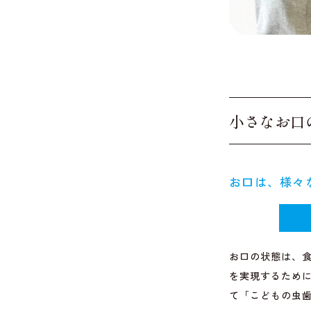
小さなお口
お口は、様々
お口の状態は、
を実現するため
て「こどもの虫