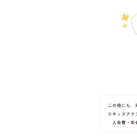
この他にも、
※キッズクラ
入会費・年会