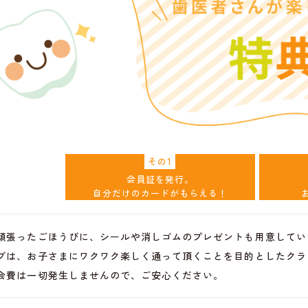
その1
会員証を発行。
自分だけのカードがもらえる！
頑張ったごほうびに、シールや消しゴムのプレゼントも用意してい
ブは、お子さまにワクワク楽しく通って頂くことを目的としたクラ
費は一切発生しませんので、ご安心ください。