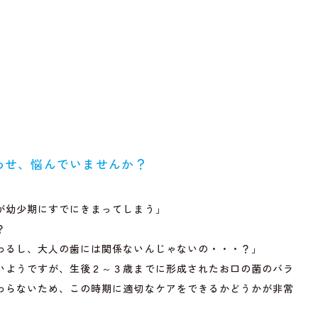
わせ、
悩んでいませんか？
が幼少期にすでにきまってしまう」
？
わるし、大人の歯には関係ないんじゃないの・・・？」
いようですが、生後２～３歳までに形成されたお口の菌のバラ
わらないため、この時期に適切なケアをできるかどうかが非常