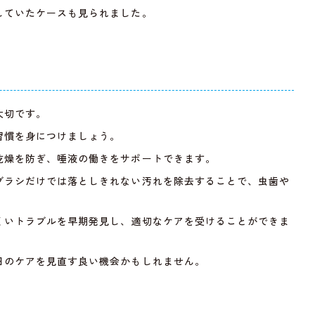
していたケースも見られました。
。
大切です。
習慣を身につけましょう。
乾燥を防ぎ、唾液の働きをサポートできます。
ブラシだけでは落としきれない汚れを除去することで、虫歯や
くいトラブルを早期発見し、適切なケアを受けることができま
日のケアを見直す良い機会かもしれません。