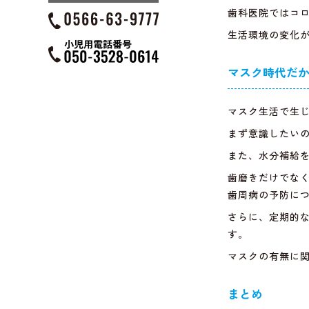
歯科医院ではコ
生活環境の変化
マスク時代だ
マスク生活で生
まず意識したい
また、水分補給
歯磨きだけでな
歯周病の予防に
さらに、定期的
す。
マスクの有無に
まとめ