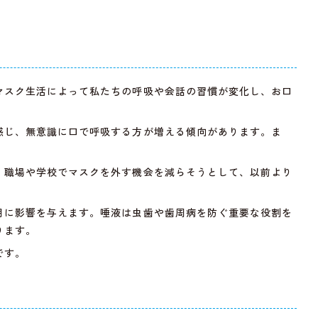
マスク生活によって私たちの呼吸や会話の習慣が変化し、お口
感じ、無意識に口で呼吸する方が増える傾向があります。ま
。職場や学校でマスクを外す機会を減らそうとして、以前より
用に影響を与えます。唾液は虫歯や歯周病を防ぐ重要な役割を
ります。
です。