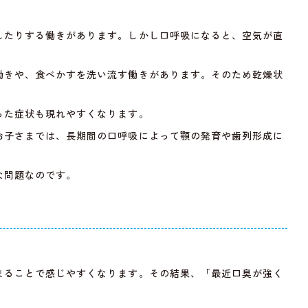
したりする働きがあります。しかし口呼吸になると、空気が直
働きや、食べかすを洗い流す働きがあります。そのため乾燥状
った症状も現れやすくなります。
お子さまでは、長期間の口呼吸によって顎の発育や歯列形成に
な問題なのです。
まることで感じやすくなります。その結果、「最近口臭が強く