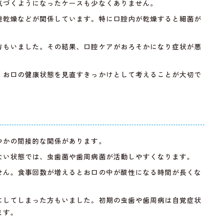
気づくようになったケースも少なくありません。
腔乾燥などが関係しています。特に口腔内が乾燥すると細菌が
方もいました。その結果、口腔ケアがおろそかになり症状が悪
、お口の健康状態を見直すきっかけとして考えることが大切で
つかの間接的な関係があります。
ない状態では、虫歯菌や歯周病菌が活動しやすくなります。
せん。食事回数が増えるとお口の中が酸性になる時間が長くな
にしてしまった方もいました。初期の虫歯や歯周病は自覚症状
ます。