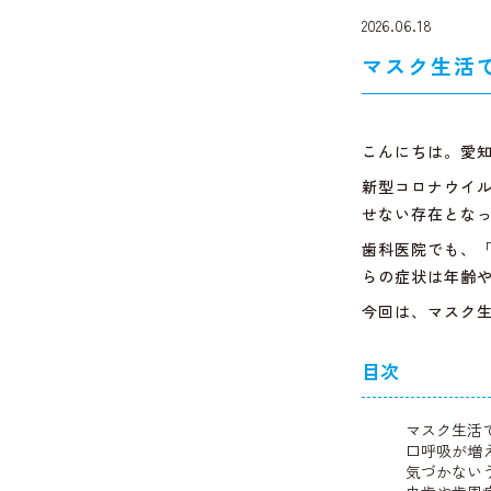
2026.06.18
マスク生活
こんにちは。愛
新型コロナウイ
せない存在とな
歯科医院でも、
らの症状は年齢
今回は、マスク
目次
マスク生活
口呼吸が増
気づかない