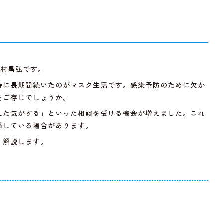
山村
昌弘です。
特に長期間続いたのがマスク生活です。感染予防のために欠か
をご存じでしょうか。
えた気がする」といった相談を受ける機会が増えました。これ
係している場合があります。
く解説します。