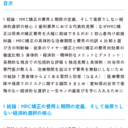
目次
1 結論：MRC矯正の費用と期間の定義、そして後戻りしない経
済的選択の核心 2 歯科業界における代表的見解：なぜMRC矯
正は将来の矯正費用を大幅に削減できるのか 3 初心者向け前提
知識：MRC矯正の具体的な治療期間と費用の内訳 4 比較と選
び方の判断軸：従来のワイヤー矯正とMRC矯正の費用対効果の
徹底比較 5 身体的・経済的・精神的なメリットとデメリット：
長期的な視点での包括的な評価 6 独自見解と具体例：刈谷市の
専門医が教える、治療期間を延ばさず費用を無駄にしないため
の秘訣 7 患者様からよくある質問と回答（Ｑ＆Ａ）：医療費控
除や後戻りのリスクに関する疑問 8 まとめ：愛知県刈谷市で後
悔のない経済的な選択と一生モノの歯並びを手に入れるために
1 結論：MRC矯正の費用と期間の定義、そして後戻りし
ない経済的選択の核心