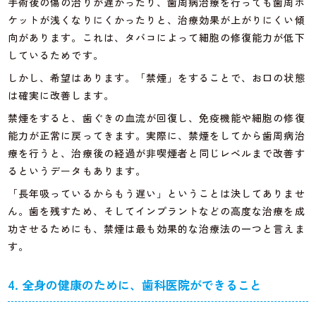
手術後の傷の治りが遅かったり、歯周病治療を行っても歯周ポ
ケットが浅くなりにくかったりと、治療効果が上がりにくい傾
向があります。これは、タバコによって細胞の修復能力が低下
しているためです。
しかし、希望はあります。「禁煙」をすることで、お口の状態
は確実に改善します。
禁煙をすると、歯ぐきの血流が回復し、免疫機能や細胞の修復
能力が正常に戻ってきます。実際に、禁煙をしてから歯周病治
療を行うと、治療後の経過が非喫煙者と同じレベルまで改善す
るというデータもあります。
「長年吸っているからもう遅い」ということは決してありませ
ん。歯を残すため、そしてインプラントなどの高度な治療を成
功させるためにも、禁煙は最も効果的な治療法の一つと言えま
す。
4. 全身の健康のために、歯科医院ができること