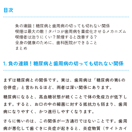
目次
負の連鎖！糖尿病と歯周病の切っても切れない関係
喫煙は最大の敵！タバコが歯周病を重症化させるメカニズム
喫煙者は治りにくい？禁煙すると改善する？
全身の健康のために、歯科医院ができること
まとめ
1. 負の連鎖！糖尿病と歯周病の切っても切れない関係
まずは糖尿病との関係です。実は、歯周病は「糖尿病の第6の
合併症」と言われるほど、両者は深い関係にあります。
糖尿病になると、高血糖状態が続くことで体の免疫力が低下し
ます。すると、お口の中の細菌に対する抵抗力も弱まり、歯周
病になりやすく、かつ進行しやすくなります。
さらに怖いのは、この関係が一方通行ではないことです。歯周
病が悪化して歯ぐきに炎症が起きると、炎症物質（サイトカイ