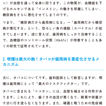
ン）が血管を通って全身に回ります。この物質が、血糖値を下
げるホルモンである「インスリン」の働きを邪魔してしまい、
糖尿病をさらに悪化させてしまうのです。
つまり、「糖尿病だから歯周病になる」→「歯周病だから糖尿
病が悪化する」という、恐ろしい負の連鎖（スパイラル）が起
きてしまいます。逆に言えば、歯周病をしっかり治療すること
で、血糖値のコントロール状態（HbA1c）が改善することも多
くの研究で証明されています。
2. 喫煙は最大の敵！タバコが歯周病を重症化させるメ
カニズム
次に、タバコについてです。歯科医師として断言しますが、喫
煙は歯周病にとって「最大のリスクファクター」です。
タバコに含まれる「ニコチン」には、血管を縮ませる作用があ
ります。これにより、歯ぐきの血流が悪くなり、酸素や栄養が
十分に行き渡らなくなります。また、細菌と戦うための免疫細