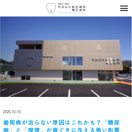
2025.10.10
歯周病が治らない原因はこれかも？「糖尿
病」と「喫煙」が歯ぐきに与える怖い影響