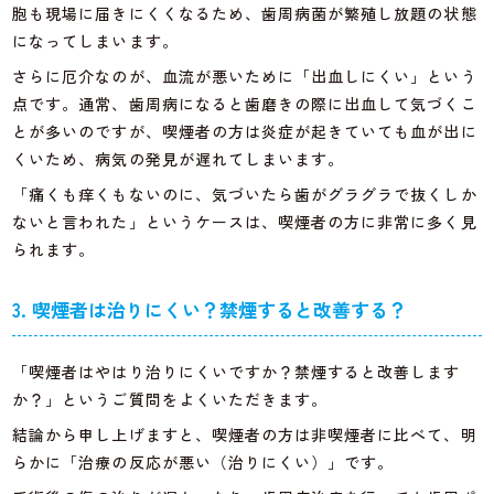
胞も現場に届きにくくなるため、歯周病菌が繁殖し放題の状態
になってしまいます。
さらに厄介なのが、血流が悪いために「出血しにくい」という
点です。通常、歯周病になると歯磨きの際に出血して気づくこ
とが多いのですが、喫煙者の方は炎症が起きていても血が出に
くいため、病気の発見が遅れてしまいます。
「痛くも痒くもないのに、気づいたら歯がグラグラで抜くしか
ないと言われた」というケースは、喫煙者の方に非常に多く見
られます。
3. 喫煙者は治りにくい？禁煙すると改善する？
「喫煙者はやはり治りにくいですか？禁煙すると改善します
か？」というご質問をよくいただきます。
結論から申し上げますと、喫煙者の方は非喫煙者に比べて、明
らかに「治療の反応が悪い（治りにくい）」です。