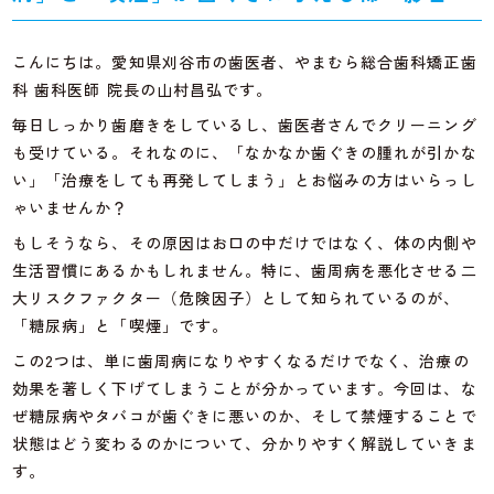
こんにちは。愛知県刈谷市の歯医者、やまむら総合歯科矯正歯
科 歯科医師 院長の山村昌弘です。
毎日しっかり歯磨きをしているし、歯医者さんでクリーニング
も受けている。それなのに、「なかなか歯ぐきの腫れが引かな
い」「治療をしても再発してしまう」とお悩みの方はいらっし
ゃいませんか？
もしそうなら、その原因はお口の中だけではなく、体の内側や
生活習慣にあるかもしれません。特に、歯周病を悪化させる二
大リスクファクター（危険因子）として知られているのが、
「糖尿病」と「喫煙」です。
この2つは、単に歯周病になりやすくなるだけでなく、治療の
効果を著しく下げてしまうことが分かっています。今回は、な
ぜ糖尿病やタバコが歯ぐきに悪いのか、そして禁煙することで
状態はどう変わるのかについて、分かりやすく解説していきま
す。