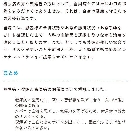
糖尿病の方や喫煙者の方にとって、歯周病ケアは単にお口の掃
除をするだけではありません。それは、全身の健康を守るため
の医療行為です。
当院では、患者様の全身状態やお薬の服用状況（お薬手帳な
ど）を確認した上で、内科の主治医と連携を取りながら治療を
進めることもあります。また、どうしても禁煙が難しい場合で
も、リスクが高いことを前提とした、より頻繁で徹底的なメン
テナンスプランをご提案させていただきます。
まとめ
糖尿病・喫煙と歯周病の関係について解説しました。
糖尿病と歯周病は、互いに悪影響を及ぼし合う「負の連鎖」
の関係にある。
タバコは血流を悪くし、免疫力を下げるため、歯周病の最大
のリスクとなる。
喫煙者は出血などのサインが出にくく、重症化するまで気づ
かないことが多い。