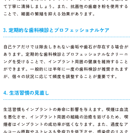
て丁寧に清掃しましょう。また、抗菌性の歯磨き粉を使用する
ことで、細菌の繁殖を抑える効果があります。
3. 定期的な歯科検診とプロフェッショナルケア
自己ケアだけでは除去しきれない歯垢や歯石が存在する場合が
あります。定期的な歯科検診とプロフェッショナルなクリーニ
ングを受けることで、インプラント周囲の健康を維持すること
ができます。一般的には半年に一度の歯科検診が推奨されます
が、個々の状況に応じて頻度を調整することが重要です。
4. 生活習慣の見直し
生活習慣もインプラントの寿命に影響を与えます。喫煙は血流
を悪化させ、インプラント周囲の組織の治癒を妨げるため、喫
煙者はインプラントの成功率が低くなります。また、過度なア
ルコール摂取やストレスも免疫力を低下させ、感染症のリスク