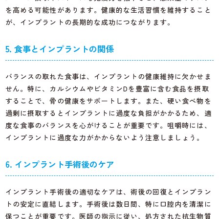
を高める可能性があります。健康的な生活習慣を維持すること
が、インプラントの長期的な成功につながります。
5. 食事とインプラントの関係
バランスの取れた食事は、インプラントの健康維持に欠かせま
せん。特に、カルシウムやビタミンDを豊富に含む食品を摂取
することで、骨の健康をサポートします。また、硬い食べ物を
過剰に摂取するとインプラントに過度な負担がかかるため、適
度な食事のバランスを心がけることが重要です。咀嚼時には、
インプラントに過度な力がかからないよう注意しましょう。
6. インプラント手術後のケア
インプラント手術後の適切なケアは、術後の回復とインプラン
トの安定に直結します。手術後は数日間、特に口腔内を清潔に
保つことが重要です。医師の指示に従い、処方された抗生物質