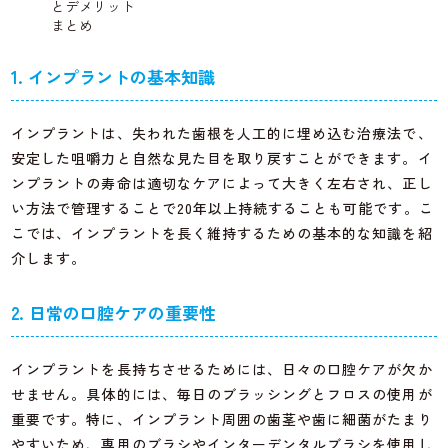
とデメリット
まとめ
1. インプラントの基本知識
インプラントは、失われた歯根を人工的に埋め込む治療法で、
安定した咀嚼力と自然な見た目を取り戻すことができます。イ
ンプラントの寿命は適切なケアによって大きく左右され、正し
い方法で管理することで20年以上持続することも可能です。こ
こでは、インプラントを長く維持するための基本的な知識を紹
介します。
2. 日常の口腔ケアの重要性
インプラントを長持ちさせるためには、日々の口腔ケアが欠か
せません。具体的には、毎日のブラッシングとフロスの使用が
重要です。特に、インプラント周囲の歯茎や歯に細菌がたまり
やすいため、専用のブラシやインターデンタルブラシを使用し