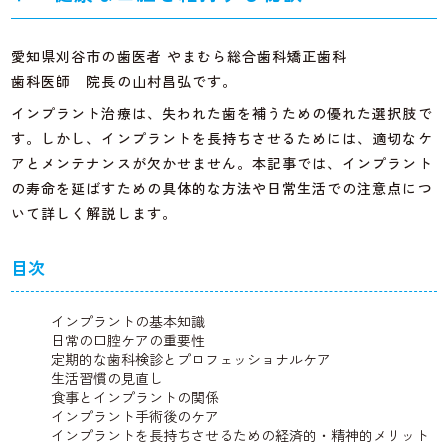
愛知県刈谷市の歯医者 やまむら総合歯科矯正歯科
歯科医師 院長の山村昌弘です。
インプラント治療は、失われた歯を補うための優れた選択肢で
す。しかし、インプラントを長持ちさせるためには、適切なケ
アとメンテナンスが欠かせません。本記事では、インプラント
の寿命を延ばすための具体的な方法や日常生活での注意点につ
いて詳しく解説します。
目次
インプラントの基本知識
日常の口腔ケアの重要性
定期的な歯科検診とプロフェッショナルケア
生活習慣の見直し
食事とインプラントの関係
インプラント手術後のケア
インプラントを長持ちさせるための経済的・精神的メリット