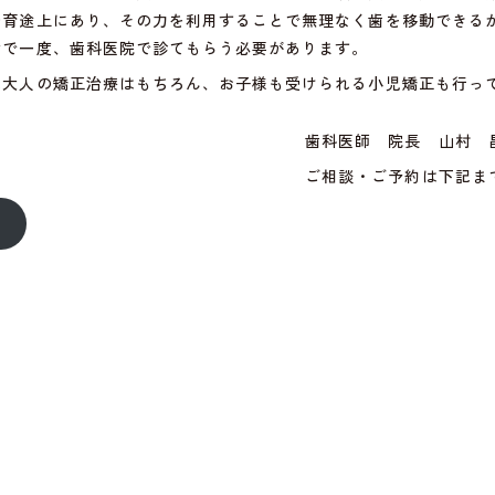
発育途上にあり、その力を利用することで無理なく歯を移動できる
階で一度、歯科医院で診てもらう必要があります。
は大人の矯正治療はもちろん、お子様も受けられる小児矯正も行っ
歯科医師 院長 山村 
ご相談・ご予約は下記ま
ら