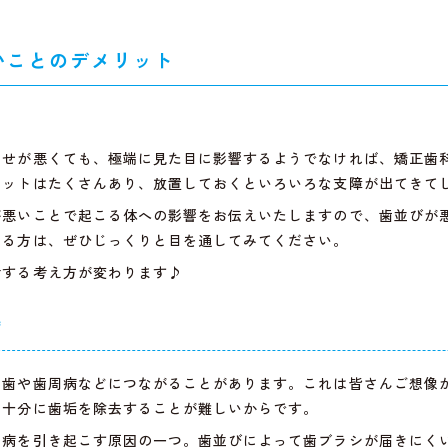
いことのデメリット
わせが悪くても、極端に見た目に影響するようでなければ、矯正歯
リットはたくさんあり、放置しておくといろいろな支障が出てきて
が悪いことで起こる体への影響をお伝えいたしますので、歯並びが
いる方は、ぜひじっくりと目を通してみてください。
対する考え方が変わります♪
病
虫歯や歯周病などにつながることがあります。これは皆さんご想像
、十分に歯垢を除去することが難しいからです。
周病を引き起こす原因の一つ。歯並びによって歯ブラシが届きにく