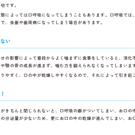
大切です。
状態によっては口呼吸になってしまうこともあります。口呼吸では
ので、虫歯や歯周病になってしまう場合があります。
めない
わせの影響によって普段からよく噛まずに食事をしていると、消化
肉や顎の骨の成長が進まず、噛む力を鍛えられなくなってしまいま
なりやすく、口の中が乾燥しやすくなるので、それによって引き起
に！
口がきちんと閉じられないと、口呼吸の癖がついてしまい、お口の
液の分泌量が少ないため、更にお口の中の乾燥が進んでしまい、お