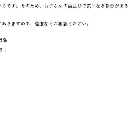
からです。そのため、お子さんの歯並びで気になる部分がある
ておりますので、遠慮なくご相談ください。
昌弘
で↓