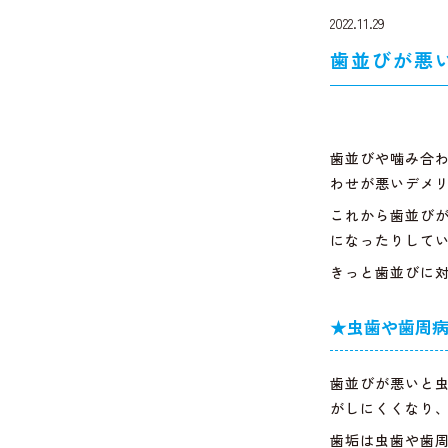
2022.11.29
歯並びが悪
歯並びや噛み合
わせが悪いデメ
これから歯並び
になったりして
きっと歯並びに
★虫歯や歯周
歯並びが悪いと
がしにくくなり
歯垢は虫歯や歯