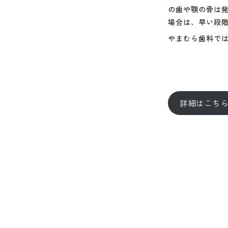
の歯や顎の骨は
場合は、早い段
やまむら歯科で
詳細はこち