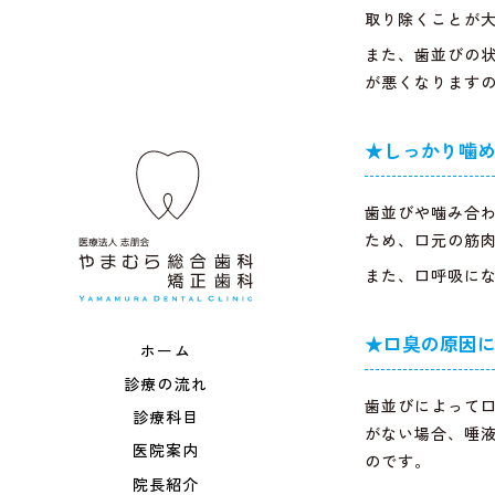
取り除くことが
また、歯並びの
が悪くなります
★しっかり噛
歯並びや噛み合
ため、口元の筋
また、口呼吸に
★口臭の原因
ホーム
診療の流れ
歯並びによって
診療科目
がない場合、唾
医院案内
のです。
院長紹介