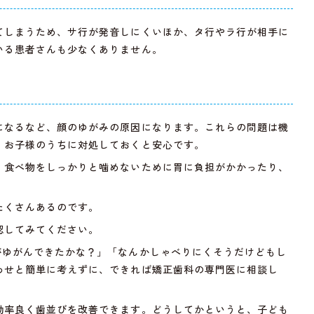
てしまうため、サ行が発音しにくいほか、タ行やラ行が相手に
いる患者さんも少なくありません。
になるなど、顔のゆがみの原因になります。これらの問題は機
、お子様のうちに対処しておくと安心です。
、食べ物をしっかりと噛めないために胃に負担がかかったり、
たくさんあるのです。
認してみてください。
がゆがんできたかな？」「なんかしゃべりにくそうだけどもし
わせと簡単に考えずに、できれば矯正歯科の専門医に相談し
効率良く歯並びを改善できます。どうしてかというと、子ども