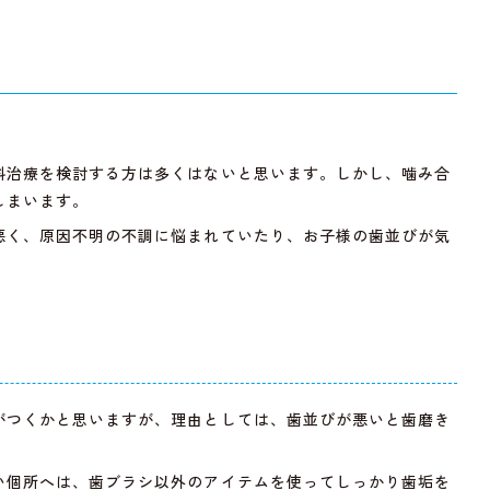
科治療を検討する方は多くはないと思います。しかし、噛み合
しまいます。
悪く、原因不明の不調に悩まれていたり、お子様の歯並びが気
がつくかと思いますが、理由としては、歯並びが悪いと歯磨き
い個所へは、歯ブラシ以外のアイテムを使ってしっかり歯垢を