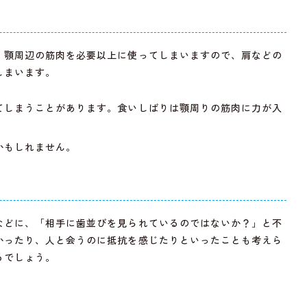
、顎周辺の筋肉を必要以上に使ってしまいますので、肩などの
しまいます。
てしまうことがあります。食いしばりは顎周りの筋肉に力が入
かもしれません。
などに、「相手に歯並びを見られているのではないか？」と不
かったり、人と会うのに抵抗を感じたりといったことも考えら
るでしょう。