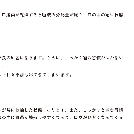
、口腔内が乾燥すると唾液の分泌量が減り、口の中の衛生状態
不良の原因になります。さらに、しっかり噛む習慣がつかない
す。
こされる不調も出てきてしまいます。
中が常に乾燥した状態になります。また、しっかりと噛む習慣
口の中に雑菌が繁殖しやすくなって、口臭がひどくなってくる